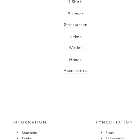
T-Shirts
Pullover
Strickjacken
Jacken
Westen
Hosen
Accessoires
INFORMATION
FYNCH-HATTON
Startseite
Story
Suche
Philosophie