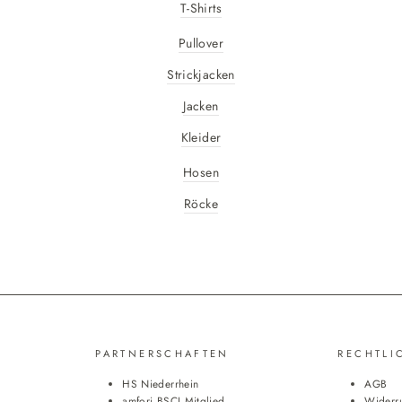
T-Shirts
Pullover
Strickjacken
Jacken
Kleider
Hosen
Röcke
PARTNERSCHAFTEN
RECHTLI
HS Niederrhein
AGB
amfori BSCI Mitglied
Widerr