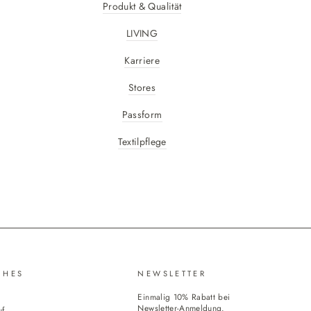
Produkt & Qualität
LIVING
Karriere
Stores
Passform
Textilpflege
CHES
NEWSLETTER
Einmalig 10% Rabatt bei
Newsletter-Anmeldung.
uf